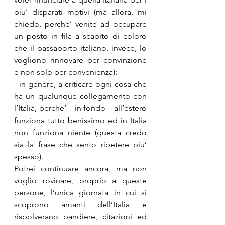
piu’ disparati motivi (ma allora, mi 
chiedo, perche’ venite ad occupare 
un posto in fila a scapito di coloro 
che il passaporto italiano, invece, lo 
vogliono rinnovare per convinzione 
e non solo per convenienza);
- in genere, a criticare ogni cosa che 
ha un qualunque collegamento con 
l’Italia, perche’ – in fondo – all’estero 
funziona tutto benissimo ed in Italia 
non funziona niente (questa credo 
sia la frase che sento ripetere piu’ 
spesso).
Potrei continuare ancora, ma non 
voglio rovinare, proprio a queste 
persone, l’unica giornata in cui si 
scoprono amanti dell’Italia e 
rispolverano bandiere, citazioni ed 