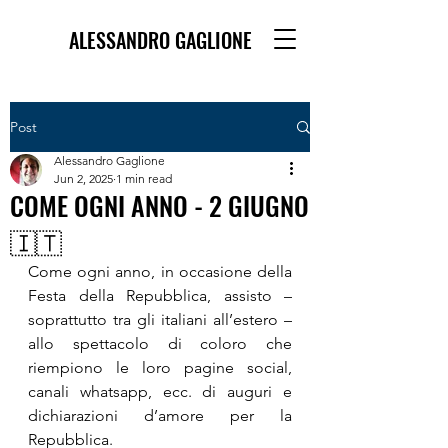
ALESSANDRO GAGLIONE
Post
Alessandro Gaglione
Jun 2, 2025
1 min read
COME OGNI ANNO - 2 GIUGNO
🇮🇹
Come ogni anno, in occasione della 
Festa della Repubblica, assisto – 
soprattutto tra gli italiani all’estero – 
allo spettacolo di coloro che 
riempiono le loro pagine social, 
canali whatsapp, ecc. di auguri e 
dichiarazioni d’amore per la 
Repubblica.