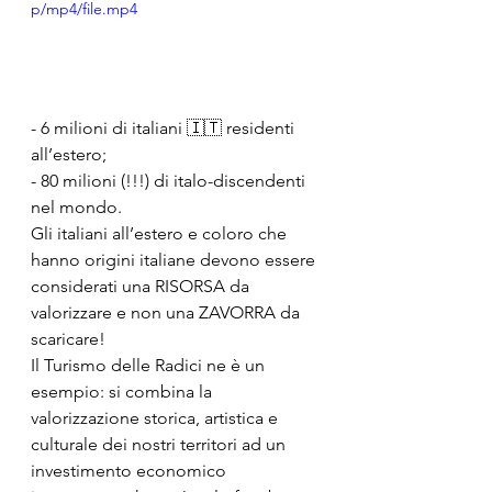
p/mp4/file.mp4
- 6 milioni di italiani 🇮🇹 residenti 
all’estero;
- 80 milioni (!!!) di italo-discendenti 
nel mondo.
Gli italiani all’estero e coloro che 
hanno origini italiane devono essere 
considerati una RISORSA da 
valorizzare e non una ZAVORRA da 
scaricare!
Il Turismo delle Radici ne è un 
esempio: si combina la 
valorizzazione storica, artistica e 
culturale dei nostri territori ad un 
investimento economico 