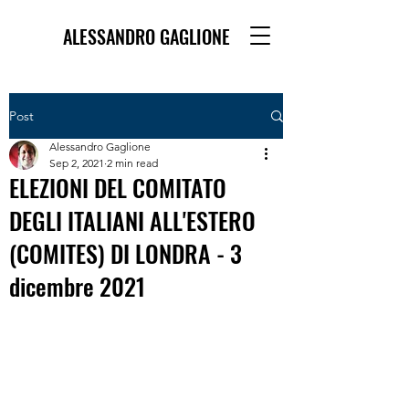
ALESSANDRO GAGLIONE
Post
Alessandro Gaglione
Sep 2, 2021
2 min read
ELEZIONI DEL COMITATO
DEGLI ITALIANI ALL'ESTERO
(COMITES) DI LONDRA - 3
dicembre 2021