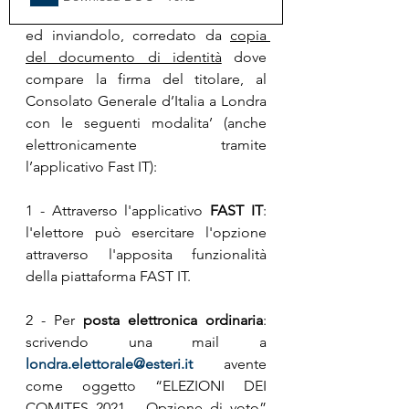
ed inviandolo, corredato da 
copia 
del documento di identità
 dove 
compare la firma del titolare, al 
Consolato Generale d’Italia a Londra 
con le seguenti modalita’ (anche 
elettronicamente tramite 
l’applicativo Fast IT):
1 - Attraverso l'applicativo 
FAST IT
: 
l'elettore può esercitare l'opzione 
attraverso l'apposita funzionalità 
della piattaforma FAST IT.
2 - Per 
posta elettronica ordinaria
: 
scrivendo una mail a 
londra.elettorale@esteri.it
 avente 
come oggetto “ELEZIONI DEI 
COMITES 2021 – Opzione di voto” 