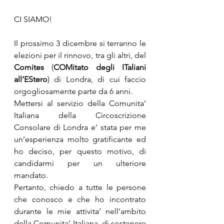
CI SIAMO!
Il prossimo 3 dicembre si terranno le 
elezioni per il rinnovo, tra gli altri, del 
Comites
 (
COMitato degli ITaliani 
all’EStero
) di Londra, di cui faccio 
orgogliosamente parte da 6 anni.
Mettersi al servizio della Comunita’ 
Italiana della Circoscrizione 
Consolare di Londra e’ stata per me 
un’esperienza molto gratificante ed 
ho deciso, per questo motivo, di 
candidarmi per un ulteriore 
mandato. 
Pertanto, chiedo a tutte le persone 
che conosco e che ho incontrato 
durante le mie attivita’ nell’ambito 
della Comunita’ Italiana, di sostenere 