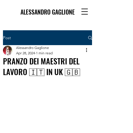
ALESSANDRO GAGLIONE
Post
Alessandro Gaglione
Apr 28, 2024
1 min read
PRANZO DEI MAESTRI DEL
LAVORO 🇮🇹 IN UK 🇬🇧